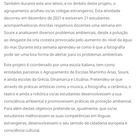
Também durante este ano letivo, e no âmbito deste projeto, o
agrupamento acolheu os/as colegas estrangeiros. Esta atividade
decorreu em dezembro de 2021 e estiveram 21 estudantes
acompanhados/as dos/das respetivos docentes uma semana em
Soure a analisarem diversos problemas ambientais, desde a poluição
ao desgaste da orla costeira provocada pelo aumento do nível da água
do mar. Durante esta semana aprendeu-se como é que a fotografia
pode ser uma boa forma de alertar para os problemas ambientais.
Este projeto é coordenado por uma escola italiana, tem como
entidades parceiras o Agrupamento de Escolas Martinho Árias, Soure,
e ainda escolas da Grécia, Dinamarca e Lituânia. Pretendeu-se que
através de práticas artísticas como a música, a fotografia, a cerâmica, o
teatro e ainda a robótica os/as estudantes desenvolvessem a sua
consciência ambiental e promovessem práticas de proteção ambiental.
Para além destes objetivos pretende-se, igualmente, que os/as
estudantes melhorassem as suas competências em línguas
estrangeiras, desenvolvessem o seu sentido de cidadania europeia e
consciência cultural.