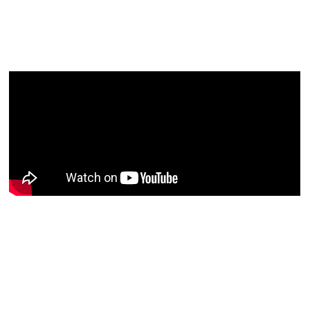
artigos