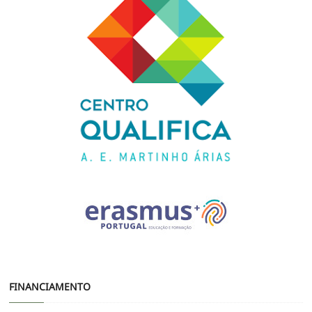
FINANCIAMENTO