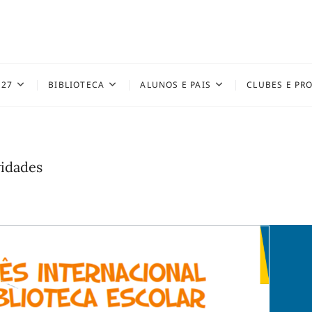
027
BIBLIOTECA
ALUNOS E PAIS
CLUBES E PR
vidades