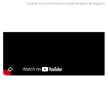
artigos
Final do Concurso Intermunicipal de Ideias de Negócio