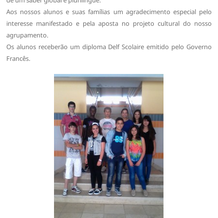
Aos nossos alunos e suas famílias um agradecimento especial pelo
interesse manifestado e pela aposta no projeto cultural do nosso
agrupamento.
Os alunos receberão um diploma Delf Scolaire emitido pelo Governo
Francês.