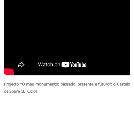
Projecto “O meu monumento: passado, presente e futuro”: o Castelo
de Soure (3.º Ciclo)