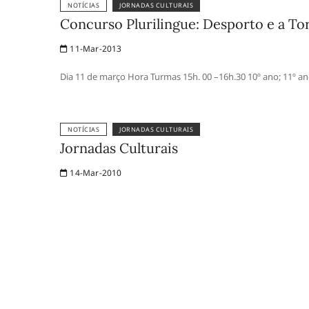
NOTÍCIAS
JORNADAS CULTURAIS
Concurso Plurilingue: Desporto e a To
11-Mar-2013
Dia 11 de março Hora Turmas 15h. 00 –16h.30 10º ano; 11º an
NOTÍCIAS
JORNADAS CULTURAIS
Jornadas Culturais
14-Mar-2010