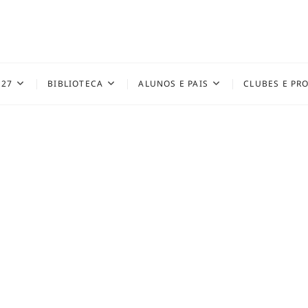
027
BIBLIOTECA
ALUNOS E PAIS
CLUBES E PR