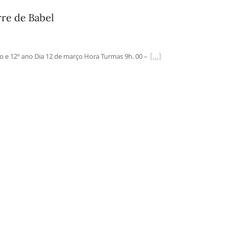
rre de Babel
o e 12º ano Dia 12 de março Hora Turmas 9h. 00 –