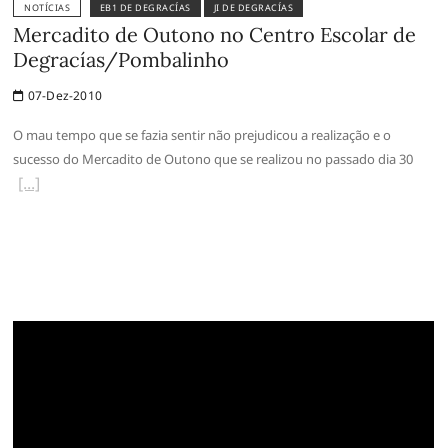
NOTÍCIAS
EB1 DE DEGRACÍAS
JI DE DEGRACÍAS
Mercadito de Outono no Centro Escolar de
Degracías/Pombalinho
07-Dez-2010
O mau tempo que se fazia sentir não prejudicou a realização e o
sucesso do Mercadito de Outono que se realizou no passado dia 30