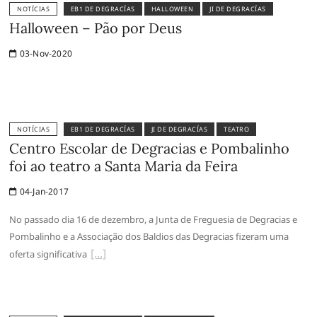
NOTÍCIAS
EB1 DE DEGRACÍAS
HALLOWEEN
JI DE DEGRACÍAS
Halloween – Pão por Deus
03-Nov-2020
NOTÍCIAS
EB1 DE DEGRACÍAS
JI DE DEGRACÍAS
TEATRO
Centro Escolar de Degracias e Pombalinho
foi ao teatro a Santa Maria da Feira
04-Jan-2017
No passado dia 16 de dezembro, a Junta de Freguesia de Degracias e
Pombalinho e a Associação dos Baldios das Degracias fizeram uma
oferta significativa