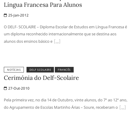
Língua Francesa Para Alunos
25-Jan-2012
O DELF- SCOLAIRE – Diploma Escolar de Estudos em Língua Francesa é
um diploma reconhecido internacionalmente que se destina aos
alunos dos ensinos básico e
NOTÍCIAS
DELF SCOLAIRE
FRANCÊS
Cerimónia do Delf-Scolaire
27-Out-2010
Pela primeira vez, no dia 14 de Outubro, vinte alunos, do 7º ao 12º ano,
do Agrupamento de Escolas Martinho Árias – Soure, receberam o