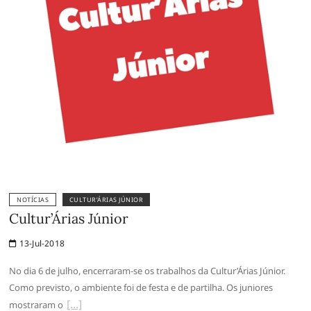
NOTÍCIAS
CULTUR’ÁRIAS JÚNIOR
Cultur’Árias Júnior
13-Jul-2018
No dia 6 de julho, encerraram-se os trabalhos da Cultur’Árias Júnior.
Como previsto, o ambiente foi de festa e de partilha. Os juniores
mostraram o