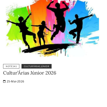
NOTÍCIAS
CULTUR’ÁRIAS JÚNIOR
Cultur’Árias Júnior 2026
25-Mai-2026