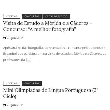
NOTÍCIAS
CONCURSOS
VISITAS DE ESTUDO
Visita de Estudo a Mérida e a Cáceres –
Concurso: “A melhor fotografia”
20-Jun-2011
Após análise das fotografias apresentadas a concurso pelos alunos de
Espanhol que participaram na visita de estudo a Mérida e a Cáceres, os
professores da
NOTÍCIAS
CONCURSOS
Mini Olimpíadas de Língua Portuguesa (2º
Ciclo)
28-Jan-2011