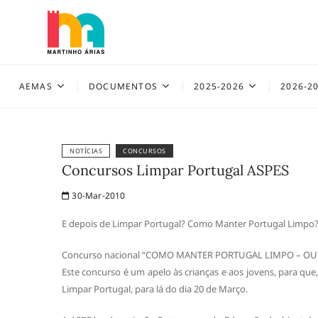
Skip
to
content
AEMAS
AEMAS
DOCUMENTOS
2025-2026
2026-2
NOTÍCIAS
CONCURSOS
Concursos Limpar Portugal ASPES
30-Mar-2010
E depois de Limpar Portugal? Como Manter Portugal Limpo
Concurso nacional “COMO MANTER PORTUGAL LIMPO – OU
Este concurso é um apelo às crianças e aos jovens, para que
Limpar Portugal, para lá do dia 20 de Março.