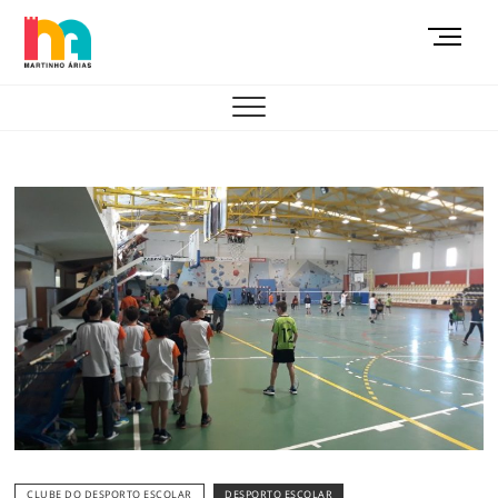
Skip
M
to
e
content
AEMAS
n
u
B
u
t
t
o
n
CLUBE DO DESPORTO ESCOLAR
DESPORTO ESCOLAR