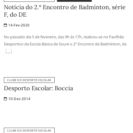
Notícia do 2.º Encontro de Badmínton, série
F, do DE
14-Fev-2020
No passado dia 5 de fevereiro, das 9h às 17h, realizou-se no Pavilhão
Desportivo da Escola Básica de Soure o 2º Encontro de Badmínton, da
CLUBE DO DESPORTO ESCOLAR
Desporto Escolar: Boccia
10-Dez-2014
CLUBE DO DESPORTO ESCOLAR