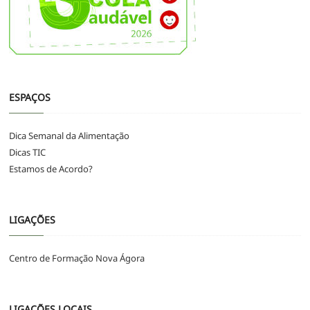
ESPAÇOS
Dica Semanal da Alimentação
Dicas TIC
Estamos de Acordo?
LIGAÇÕES
Centro de Formação Nova Ágora
LIGAÇÕES LOCAIS