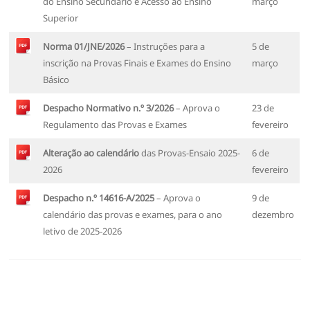
do Ensino Secundário e Acesso ao Ensino
março
Superior
Norma 01/JNE/2026
– Instruções para a
5 de
inscrição na Provas Finais e Exames do Ensino
março
Básico
Despacho Normativo n.º 3/2026
– Aprova o
23 de
Regulamento das Provas e Exames
fevereiro
Alteração ao calendário
das Provas-Ensaio 2025-
6 de
2026
fevereiro
Despacho n.º 14616-A/2025
– Aprova o
9 de
calendário das provas e exames, para o ano
dezembro
letivo de 2025-2026