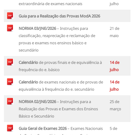
extraordinária de exames nacionais
julho
Guia para a Realização das Provas ModA 2026
NORMA 03/JNE/2026
– Instruções para
21 de
classificação, reapreciação e reclamação de
maio
provas e exames nos ensinos básico e
secundário
Calendário
de provas finais e de equivalência à
14 de
frequência do e. básico
julho
Calendário
de exames nacionais e de provas de
14 de
equivalência à frequência do e. secundário
julho
NORMA 02/JNE/2026
– Instruções para a
25 de
Realização das Provas e Exames dos Ensinos
março
Básico e Secundário
Guia Geral de Exames 2026
– Exames Nacionais
5 de