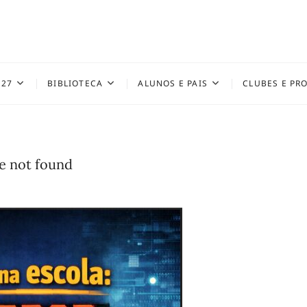
027
BIBLIOTECA
ALUNOS E PAIS
CLUBES E PR
ce not found