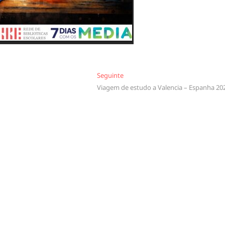
Seguinte
Seguinte
Viagem de estudo a Valencia – Espanha 20