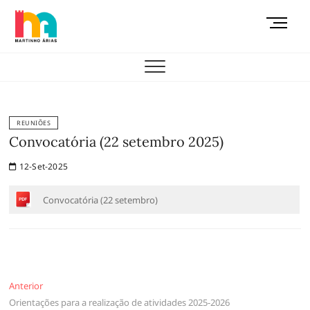
Skip
M
to
e
content
AEMAS
n
u
B
u
t
REUNIÕES
t
Convocatória (22 setembro 2025)
o
12-Set-2025
n
Convocatória (22 setembro)
Navegação
Anterior
Anterior
Orientações para a realização de atividades 2025-2026
de