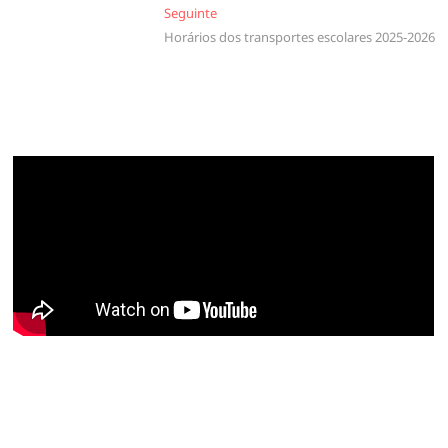
Seguinte
Seguinte
artigos
Horários dos transportes escolares 2025-2026