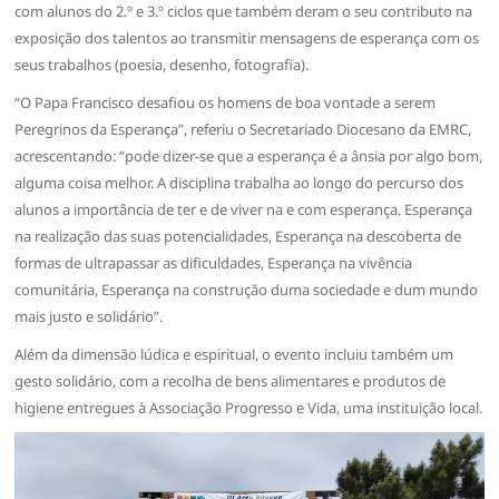
com alunos do 2.º e 3.º ciclos que também deram o seu contributo na
exposição dos talentos ao transmitir mensagens de esperança com os
seus trabalhos (poesia, desenho, fotografia).
“O Papa Francisco desafiou os homens de boa vontade a serem
Peregrinos da Esperança”, referiu o Secretariado Diocesano da EMRC,
acrescentando: “pode dizer-se que a esperança é a ânsia por algo bom,
alguma coisa melhor. A disciplina trabalha ao longo do percurso dos
alunos a importância de ter e de viver na e com esperança. Esperança
na realização das suas potencialidades, Esperança na descoberta de
formas de ultrapassar as dificuldades, Esperança na vivência
comunitária, Esperança na construção duma sociedade e dum mundo
mais justo e solidário”.
Além da dimensão lúdica e espiritual, o evento incluiu também um
gesto solidário, com a recolha de bens alimentares e produtos de
higiene entregues à Associação Progresso e Vida, uma instituição local.