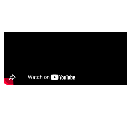
de
artigos