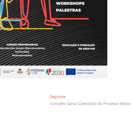
Seguinte
Seguinte
Conselho Geral: Calendário do Processo Eleitor