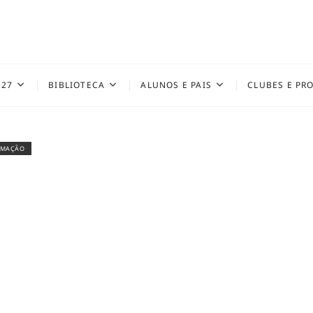
027
BIBLIOTECA
ALUNOS E PAIS
CLUBES E PR
RMAÇÃO