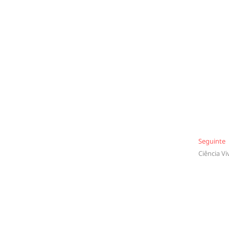
S
Seguinte
Ciência Vi