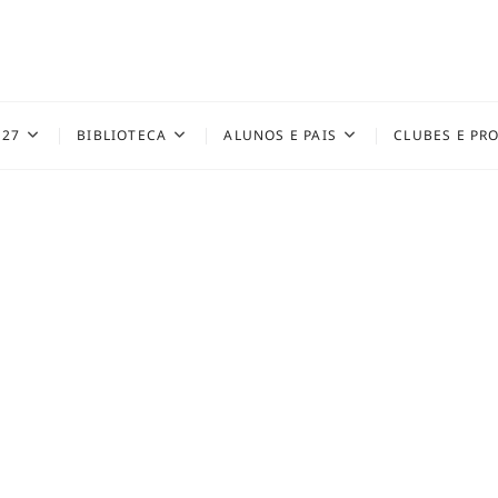
027
BIBLIOTECA
ALUNOS E PAIS
CLUBES E PR