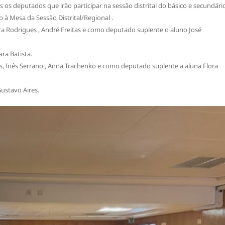
 os deputados que irão participar na sessão distrital do básico e secundári
à Mesa da Sessão Distrital/Regional .
ra Rodrigues , André Freitas e como deputado suplente o aluno José
ara Batista.
, Inês Serrano , Anna Trachenko e como deputado suplente a aluna Flora
Gustavo Aires.