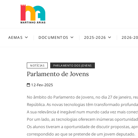
Skip
to
content
AEMAS
AEMAS
DOCUMENTOS
2025-2026
2026-2
NOTÍCIAS
PARLAMENTO DOS JOVENS
Parlamento de Jovens
12-Fev-2025
No âmbito do Parlamento de Jovens, no dia 27 de janeiro, 
República. As novas tecnologias têm transformado profund
A sua relevância é inegável num mundo cada vez mais conec
Por um lado, as tecnologias oferecem inúmeras oportunidade
Os alunos tiveram a oportunidade de discutir propostas, ap
correspondido ao que se pretende de um jovem deputado.