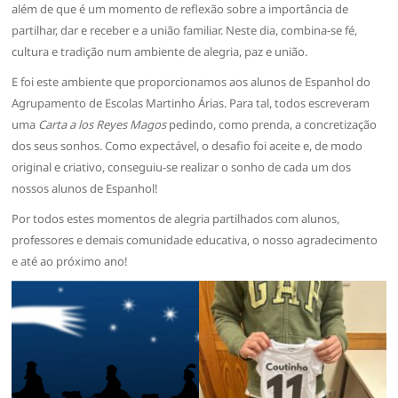
além de que é um momento de reflexão sobre a importância de
partilhar, dar e receber e a união familiar. Neste dia, combina-se fé,
cultura e tradição num ambiente de alegria, paz e união.
E foi este ambiente que proporcionamos aos alunos de Espanhol do
Agrupamento de Escolas Martinho Árias. Para tal, todos escreveram
uma
Carta a los Reyes Magos
pedindo, como prenda, a concretização
dos seus sonhos. Como expectável, o desafio foi aceite e, de modo
original e criativo, conseguiu-se realizar o sonho de cada um dos
nossos alunos de Espanhol!
Por todos estes momentos de alegria partilhados com alunos,
professores e demais comunidade educativa, o nosso agradecimento
e até ao próximo ano!