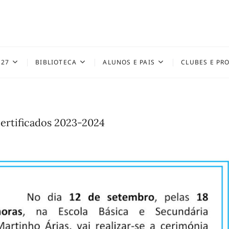
027
BIBLIOTECA
ALUNOS E PAIS
CLUBES E PR
certificados 2023-2024