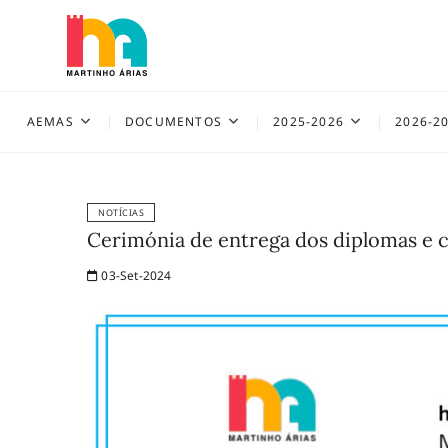
Skip
to
content
AEMAS
AEMAS
DOCUMENTOS
2025-2026
2026-2
NOTÍCIAS
Cerimónia de entrega dos diplomas e 
03-Set-2024