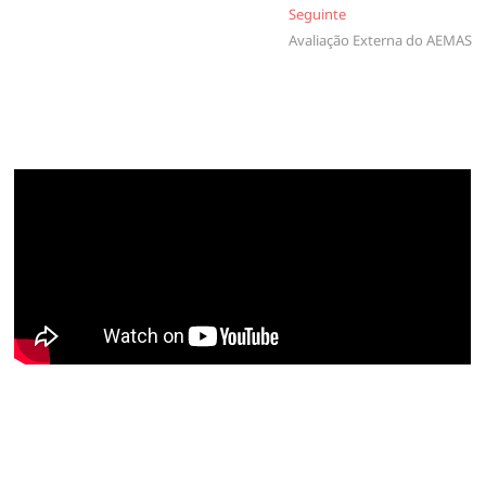
Seguinte
Seguinte
artigos
Avaliação Externa do AEMAS