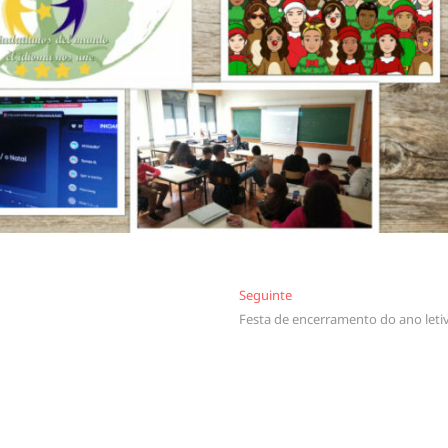
Seguinte
Seguinte
Festa de encerramento do ano leti