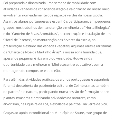
Foi preparada e dinamizada uma semana de mobilidade com
atividades variadas de consciencialização e valorização do nosso meio
envolvente, nomeadamente dos espaços verdes da nossa Escola.
Assim, os alunos portugueses e espanhóis participaram, em pequenos
grupos, nos trabalhos de manutenção e melhoria da “Horta Biológica”
e do “Canteiro de Ervas Aromáticas”, na construção e instalação de um
“Hotel de Insetos”, na manutenção das árvores da escola, na
preservação e estudo das espécies vegetais, algumas raras e raríssimas
da “Charca de Noé da Martinho Árias”, a nossa zona húmida que,
apesar de pequena, é rica em biodiversidade. Houve ainda
oportunidade para melhorar o “Mini ecocentro educativo”, com a
montagem do compostor e do oleão.
Para além das atividades práticas, os alunos portugueses e espanhóis
foram à descoberta do património cultural de Coimbra, mas também
do património natural, participando numa sessão de formação sobre
plantas invasoras e praticando atividades na natureza, como
arvorismo, na Figueira da Foz, e escalada e paintball na Serra de Sicó.
Graças ao apoio incondicional do Município de Soure, este grupo de