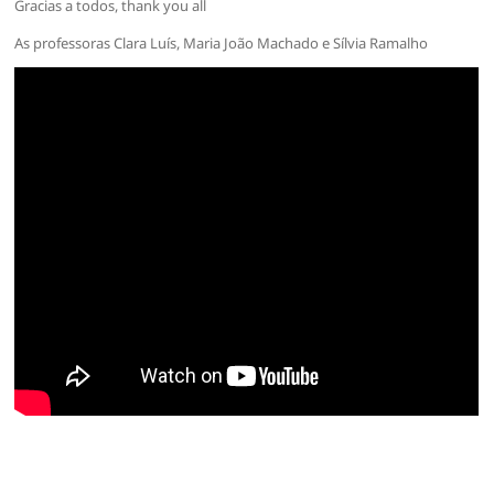
Gracias a todos, thank you all
As professoras Clara Luís, Maria João Machado e Sílvia Ramalho