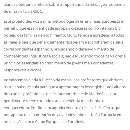
alunos pôde ainda refletir sobre a importância da reciclagem aquando
de uma visita à ERSUC.
Este projeto deu voz a uma metodologia de ensino mais europeísta e
permitiu que essa identidade europeia crescesse com o intercâmbio
no seio das famílias de acolhimento. Muito temos a agradecer a todas
as mães e pais que generosamente receberam e acarinharam os seus
correspondentes espanhóis, propiciando o desenvolvimento de
competências linguísticas e sociais, não esquecendo todos os valores e
princípios essenciais ao crescimento de jovens mais conscientes,
responsáveis e cívicos.
Agradecemos ainda à Direção da escola, aos professores que abriram
as suas salas de aula para que a aprendizagem fosse global, aos alunos
dos cursos profissionais de Restaurante/Bar e de Multimédia, por
gentilmente terem tornado esta experiência mais bonita e
enriquecedora. Por fim, um agradecimento à técnica Inês Cerca, que
nos apoiou na dinamização de atividades sobre a União Europeia em
articulação com o Clube Europeu e o Eurodesk.