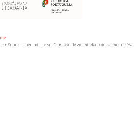
Seguinte
inte
r em Soure – Liberdade de Agir”: projeto de voluntariado dos alunos de 9ºa