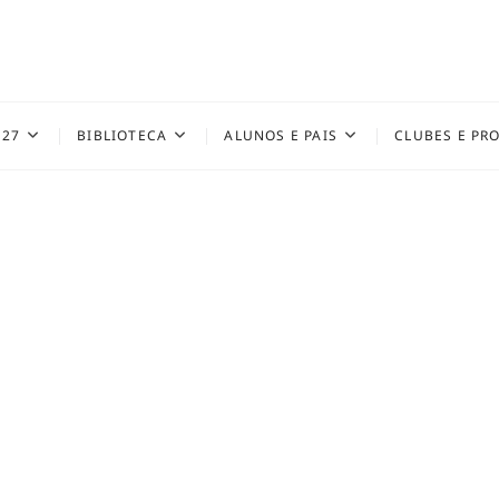
027
BIBLIOTECA
ALUNOS E PAIS
CLUBES E PR