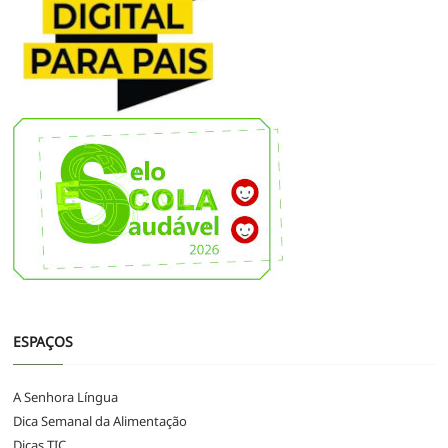
ESPAÇOS
A Senhora Língua
Dica Semanal da Alimentação
Dicas TIC