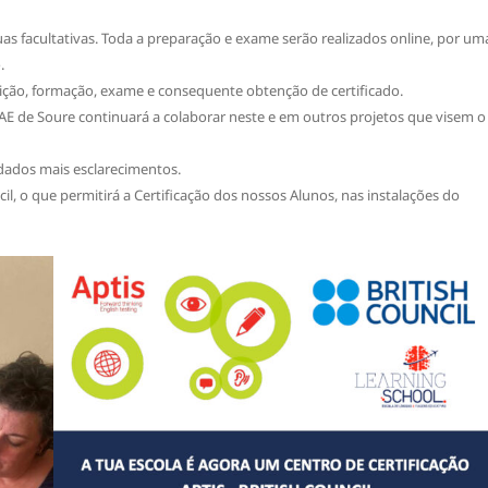
uas facultativas. Toda a preparação e exame serão realizados online, por um
.
ição, formação, exame e consequente obtenção de certificado.
o AE de Soure continuará a colaborar neste e em outros projetos que visem o
dados mais esclarecimentos.
l, o que permitirá a Certificação dos nossos Alunos, nas instalações do