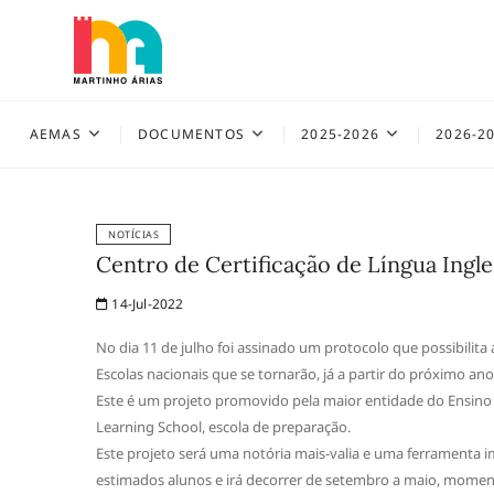
Skip
to
content
AEMAS
AEMAS
DOCUMENTOS
2025-2026
2026-2
NOTÍCIAS
Centro de Certificação de Língua Ingle
14-Jul-2022
No dia 11 de julho foi assinado um protocolo que possibilit
Escolas nacionais que se tornarão, já a partir do próximo ano 
Este é um projeto promovido pela maior entidade do Ensino 
Learning School, escola de preparação.
Este projeto será uma notória mais-valia e uma ferramenta i
estimados alunos e irá decorrer de setembro a maio, moment