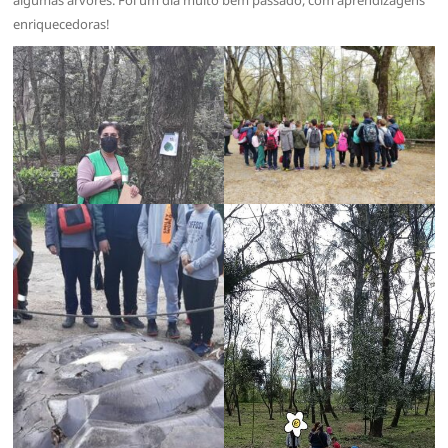
enriquecedoras!