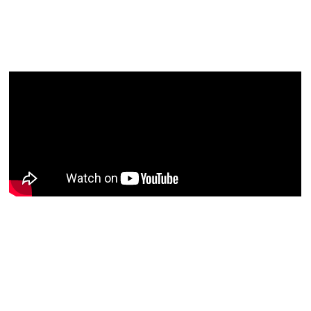
artigos