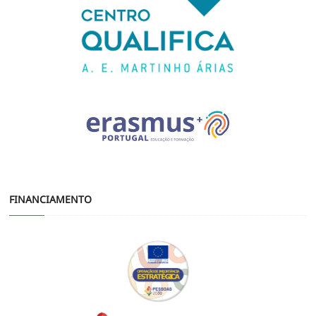
FINANCIAMENTO