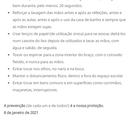
bem durante, pelo menos, 20 segundos.
Reforçar a lavagem das mãos antes e após as refeições, antes e
após as aulas, antes e após o uso da casa de banho e sempre que
as mãos estejam sujas.
Usar lenços de papel (de utilização única) para se assoar, deitá-los
num caixote do lixo depois de utilizados e lavar as mãos, com
água e sabão, de seguida.
Tossir ou espirrar para a zona interior do braço, com o cotovelo
fletido, e nunca para as mãos.
Evitar tocar nos olhos, no nariz e na boca.
Manter o distanciamento físico, dentro e fora do espaço escolar.
Evitar tocar em bens comuns e em superfícies como corrimãos,
maçanetas, interruptores.
A prevenção
(de cada um e de todos!)
é a nossa proteção.
8 de janeiro de 2021