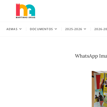
Skip
to
content
AEMAS
AEMAS
DOCUMENTOS
2025-2026
2026-2
WhatsApp Imag