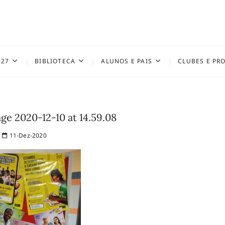
027
BIBLIOTECA
ALUNOS E PAIS
CLUBES E PR
e 2020-12-10 at 14.59.08
11-Dez-2020