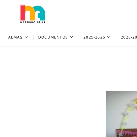
Skip
to
content
AEMAS
AEMAS
DOCUMENTOS
2025-2026
2026-2