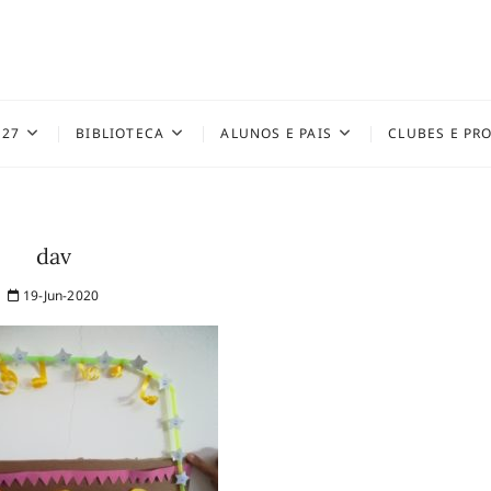
027
BIBLIOTECA
ALUNOS E PAIS
CLUBES E PR
dav
19-Jun-2020