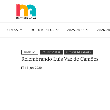
Skip
to
content
AEMAS
AEMAS
DOCUMENTOS
2025-2026
2026-2
NOTÍCIAS
EB1 DE SOBRAL
LUÍS VAZ DE CAMÕES
Relembrando Luís Vaz de Camões
15-Jun-2020