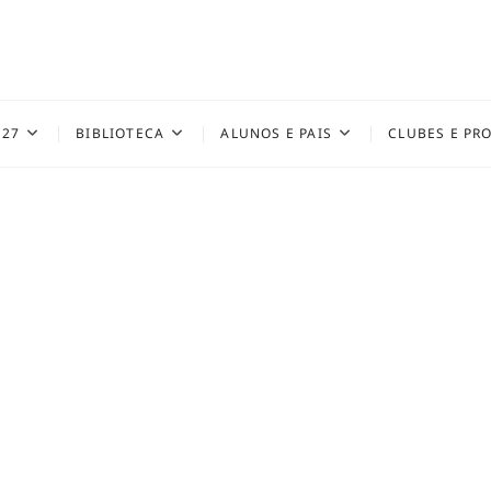
027
BIBLIOTECA
ALUNOS E PAIS
CLUBES E PR