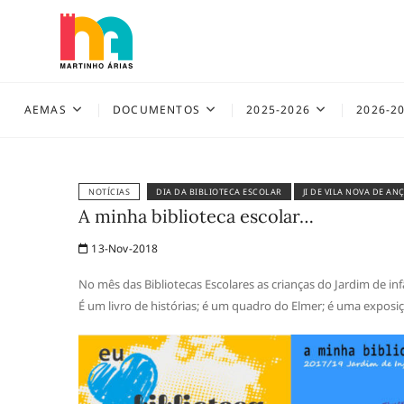
Skip
to
content
AEMAS
AEMAS
DOCUMENTOS
2025-2026
2026-2
NOTÍCIAS
DIA DA BIBLIOTECA ESCOLAR
JI DE VILA NOVA DE AN
A minha biblioteca escolar…
13-Nov-2018
No mês das Bibliotecas Escolares as crianças do Jardim de in
É um livro de histórias; é um quadro do Elmer; é uma expos