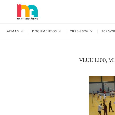
Skip
to
content
AEMAS
AEMAS
DOCUMENTOS
2025-2026
2026-2
VLUU L100, M1