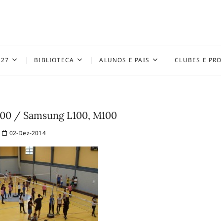
027
BIBLIOTECA
ALUNOS E PAIS
CLUBES E PR
00 / Samsung L100, M100
02-Dez-2014