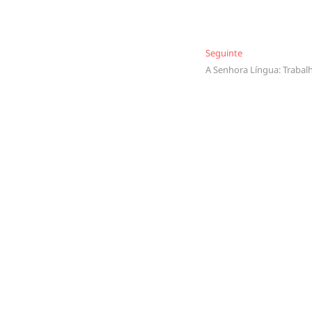
Seguinte
Seguinte
A Senhora Língua: Trabal