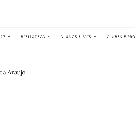
027
BIBLIOTECA
ALUNOS E PAIS
CLUBES E PR
da Araújo