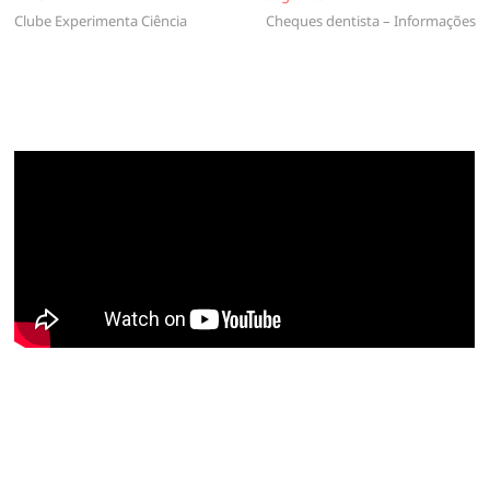
Clube Experimenta Ciência
Cheques dentista – Informações
de
artigos