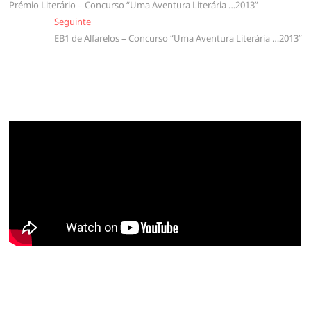
Prémio Literário – Concurso “Uma Aventura Literária …2013”
de
Seguinte
Seguinte
artigos
EB1 de Alfarelos – Concurso “Uma Aventura Literária …2013”