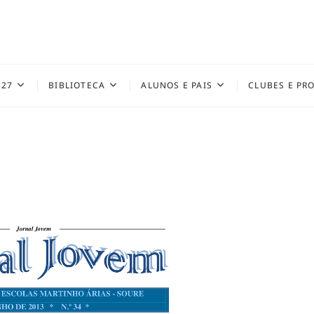
027
BIBLIOTECA
ALUNOS E PAIS
CLUBES E PR