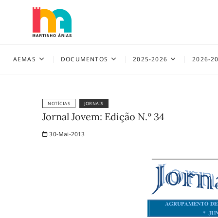
Skip
to
content
AEMAS
AEMAS
DOCUMENTOS
2025-2026
2026-2
NOTÍCIAS
JORNAIS
Jornal Jovem: Edição N.º 34
30-Mai-2013