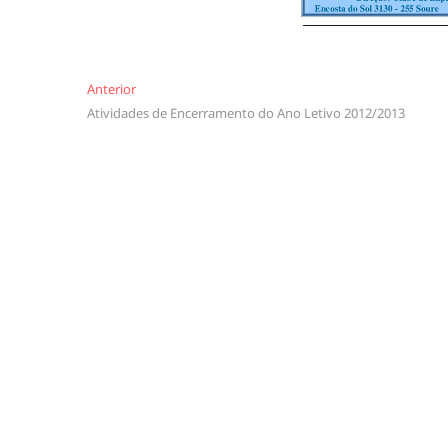
Navegação
Anterior
Anterior
Atividades de Encerramento do Ano Letivo 2012/2013
de
artigos