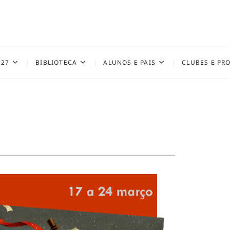
027
BIBLIOTECA
ALUNOS E PAIS
CLUBES E PR