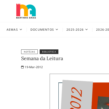
Skip
to
content
AEMAS
AEMAS
DOCUMENTOS
2025-2026
2026-2
NOTÍCIAS
BIBLIOTECA
Semana da Leitura
19-Mar-2012