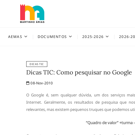
Skip
to
content
AEMAS
AEMAS
DOCUMENTOS
2025-2026
2026-2
DICAS TIC
Dicas TIC: Como pesquisar no Google
08-Nov-2010
O Google é, sem qualquer dúvida, um dos serviços mais
Internet. Geralmente, os resultados de pesquisa que no
relevantes, mas existem pequenos truques que podemos util
“Quadro de valor” +turma -c