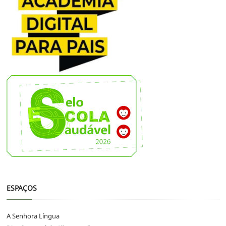
ESPAÇOS
A Senhora Língua