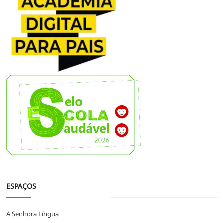
ESPAÇOS
A Senhora Língua