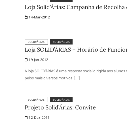
Loja Solid’Árias: Campanha de Recolha
14-Mar-2012
SOLID'ÁRIAS
SOLID'ÁRIAS
Loja SOLID’ÁRIAS – Horário de Funci
19-Jan-2012
A loja SOLID’ÁRIAS é uma resposta social dirigida aos alunos
pelos mais diversos motivos
SOLID'ÁRIAS
SOLID'ÁRIAS
Projeto Solid’Árias: Convite
12-Dez-2011