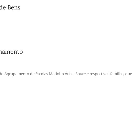
 de Bens
onamento
 do Agrupamento de Escolas Matinho Árias- Soure e respectivas famílias, que