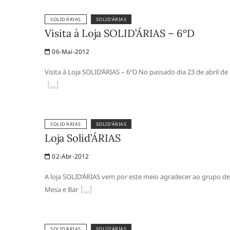
SOLID'ÁRIAS
SOLID'ÁRIAS
Visita à Loja SOLID’ÁRIAS – 6ºD
06-Mai-2012
Visita à Loja SOLID’ÁRIAS – 6ºD No passado dia 23 de abril d
SOLID'ÁRIAS
SOLID'ÁRIAS
Loja Solid’ÁRIAS
02-Abr-2012
A loja SOLID’ÁRIAS vem por este meio agradecer ao grupo de
Mesa e Bar
SOLID'ÁRIAS
SOLID'ÁRIAS