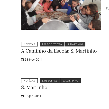
Po
NOTÍCIAS
EB1 DE GESTEIRA
S. MARTINHO
A Caminho da Escola: S. Martinho
28-Nov-2011
NOTÍCIAS
JI DE SOBRAL
S. MARTINHO
S. Martinho
03-Jan-2011