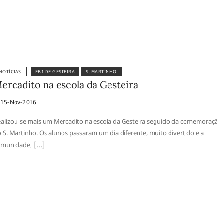
NOTÍCIAS
EB1 DE GESTEIRA
S. MARTINHO
ercadito na escola da Gesteira
15-Nov-2016
alizou-se mais um Mercadito na escola da Gesteira seguido da comemoraç
 S. Martinho. Os alunos passaram um dia diferente, muito divertido e a
omunidade,