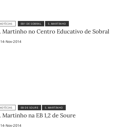
NOTÍCIAS
EB1 DE SOBRAL
S. MARTINHO
. Martinho no Centro Educativo de Sobral
14-Nov-2014
NOTÍCIAS
EB DE SOURE
S. MARTINHO
. Martinho na EB 1,2 de Soure
14-Nov-2014