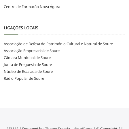
Centro de Formação Nova Ágora
LIGAÇÕES LOCAIS
Associação de Defesa do Património Cultural e Natural de Soure
Associação Empresarial de Soure
Câmara Municipal de Soure
Junta de Freguesia de Soure
Núcleo de Escalada de Soure
Rádio Popular de Soure
AEMAS
| Designed by:
Theme Freesia
|
WordPress
| © Copyright All