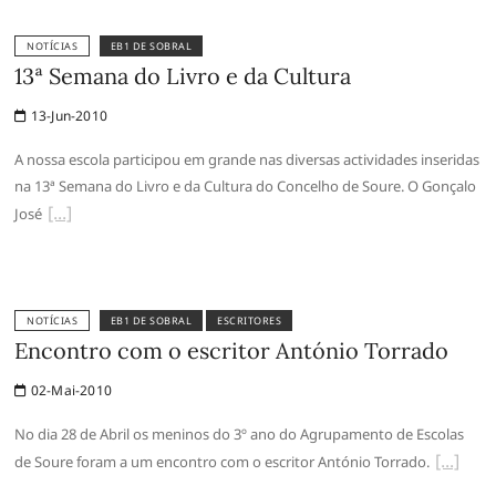
NOTÍCIAS
EB1 DE SOBRAL
13ª Semana do Livro e da Cultura
13-Jun-2010
A nossa escola participou em grande nas diversas actividades inseridas
na 13ª Semana do Livro e da Cultura do Concelho de Soure. O Gonçalo
José
NOTÍCIAS
EB1 DE SOBRAL
ESCRITORES
Encontro com o escritor António Torrado
02-Mai-2010
No dia 28 de Abril os meninos do 3º ano do Agrupamento de Escolas
de Soure foram a um encontro com o escritor António Torrado.