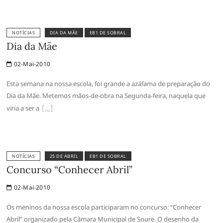
NOTÍCIAS
DIA DA MÃE
EB1 DE SOBRAL
Dia da Mãe
02-Mai-2010
Esta semana na nossa escola, foi grande a azáfama de preparação do
Dia da Mãe. Metemos mãos-de-obra na Segunda-feira, naquela que
viria a ser a
NOTÍCIAS
25 DE ABRIL
EB1 DE SOBRAL
Concurso “Conhecer Abril”
02-Mai-2010
Os meninos da nossa escola participaram no concurso: “Conhecer
Abril” organizado pela Câmara Municipal de Soure. O desenho da